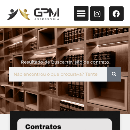
Quem Somos
Resultado de Busca: revisão de contrato