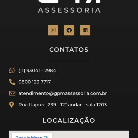
CONTATOS
(11) 93041 - 2984
0800 123 7717
atendimento@gpmassessoria.com.br
Rua Itapura, 239 - 12º andar - sala 1203
LOCALIZAÇÃO