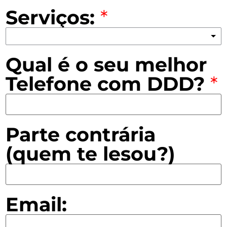
Serviços:
*
Qual é o seu melhor
Telefone com DDD?
*
Parte contrária
(quem te lesou?)
Email: