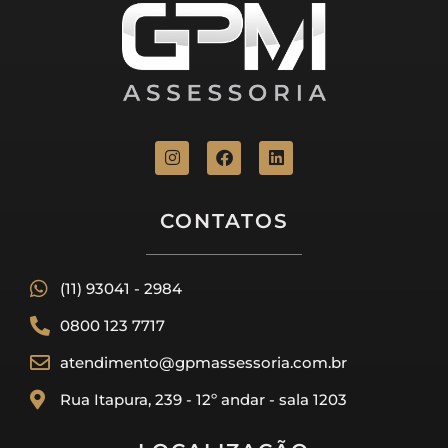
CONTATOS
(11) 93041 - 2984
0800 123 7717
atendimento@gpmassessoria.com.br
Rua Itapura, 239 - 12º andar - sala 1203