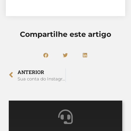
Compartilhe este artigo
ANTERIOR
Sua conta do Instagram ou Facebook foi banida? Veja o que fazer e como recuperar