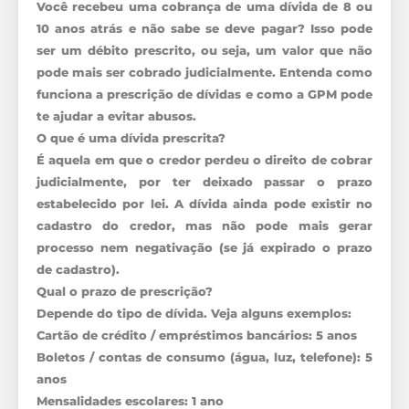
Você recebeu uma cobrança de uma dívida de 8 ou
10 anos atrás e não sabe se deve pagar? Isso pode
ser um débito prescrito, ou seja, um valor que não
pode mais ser cobrado judicialmente. Entenda como
funciona a prescrição de dívidas e como a GPM pode
te ajudar a evitar abusos.
O que é uma dívida prescrita?
É aquela em que o credor perdeu o direito de cobrar
judicialmente, por ter deixado passar o prazo
estabelecido por lei. A dívida ainda pode existir no
cadastro do credor, mas não pode mais gerar
processo nem negativação (se já expirado o prazo
de cadastro).
Qual o prazo de prescrição?
Depende do tipo de dívida. Veja alguns exemplos:
Cartão de crédito / empréstimos bancários: 5 anos
Boletos / contas de consumo (água, luz, telefone): 5
anos
Mensalidades escolares: 1 ano